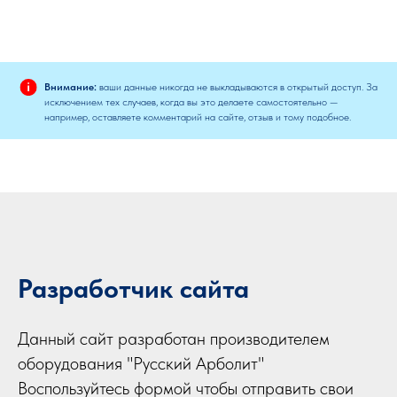
Внимание:
ваши данные никогда не выкладываются в открытый доступ. За
исключением тех случаев, когда вы это делаете самостоятельно —
например, оставляете комментарий на сайте, отзыв и тому подобное.
Разработчик сайта
Данный сайт разработан производителем
оборудования "Русский Арболит"
Воспользуйтесь формой чтобы отправить свои